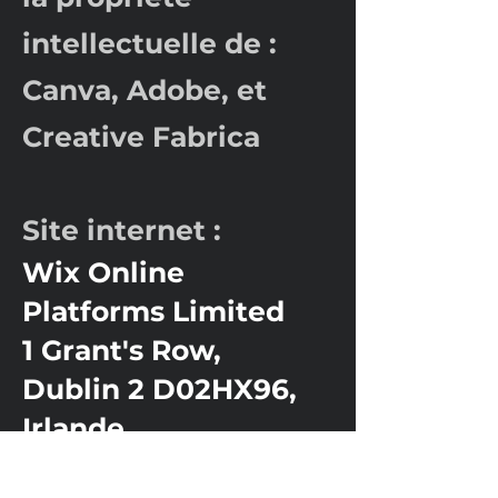
intellectuelle de :
Canva, Adobe, et
Creative Fabrica
Site internet :
Wix Online
Platforms Limited
1 Grant's Row,
Dublin 2 D02HX96,
Irlande.
E-mail :