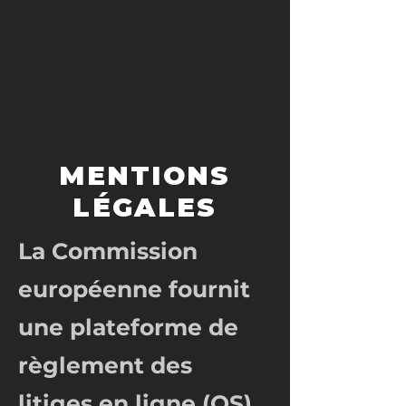
MENTIONS
LÉGALES
La Commission
européenne fournit
une plateforme de
règlement des
litiges en ligne (OS).