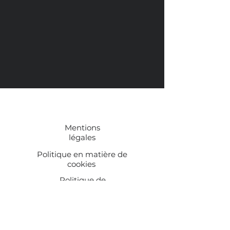
Mentions
légales
Politique en matière de
cookies
Politique de
confidentialité
Conditions
d'utilisation